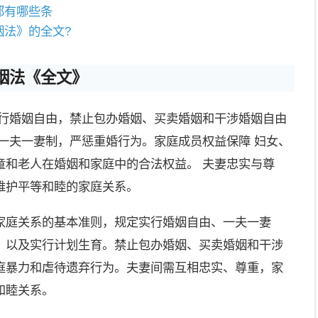
都有哪些条
姻法》的全文?
婚姻法《全文》
实行婚姻自由，禁止包办婚姻、买卖婚姻和干涉婚姻自由
一夫一妻制，严惩重婚行为。家庭成员权益保障 妇女、
童和老人在婚姻和家庭中的合法权益。 夫妻忠实与尊
维护平等和睦的家庭关系。
家庭关系的基本准则，规定实行婚姻自由、一夫一妻
，以及实行计划生育。禁止包办婚姻、买卖婚姻和干涉
庭暴力和虐待遗弃行为。夫妻间需互相忠实、尊重，家
和睦关系。