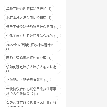
单独二胎办理流程是怎样的
(1)
北京本地人怎么申请公租房
(1)
保险不计免赔特约险是什么意思
(1)
个体工商户注册流程是怎么样的
(1)
2022个人所得税征收标准是什么
(1)
网约车运输资格证如何办理
(1)
该如何确定监护人监护人怎么认定
(1)
上海租房房租新规有哪些
(1)
合伙协议合伙协议必备条款注意事
项个人合伙协议书
(1)
有残疾证可以挂靠吗怎么挂靠在线