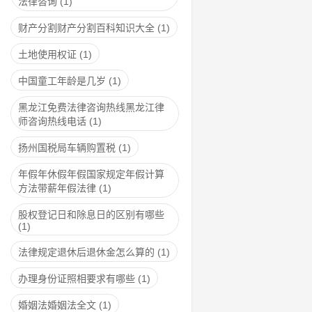
法律咨询
(1)
财产分割财产分割百科知识大全
(1)
土地使用权证
(1)
中国童工年龄是几岁
(1)
黑龙江免费法律咨询热线黑龙江律
师咨询热线电话
(1)
扬州国税局车辆购置税
(1)
年假年休假年假国家规定年假计算
方法带薪年假法律
(1)
股权登记日和除息日的区别有哪些
(1)
法律规定退休后退休金怎么算的
(1)
办理身份证照相要求有哪些
(1)
婚姻法婚姻法全文
(1)