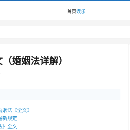
首页
娱乐
文（婚姻法详解）
7
国婚姻法《全文》
最新规定
法》全文