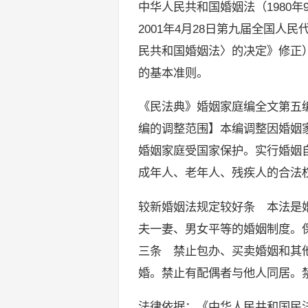
中华人民共和国婚姻法（1980
2001年4月28日第九届全国
民共和国婚姻法〉的决定》修正）
的基本准则。
《民法典》婚姻家庭编全文第五编
编的调整范围】本编调整因婚姻
婚姻家庭受国家保护。实行婚姻
成年人、老年人、残疾人的合法
较新婚姻法规定较好条 本法是
夫一妻、男女平等的婚姻制度。
三条 禁止包办、买卖婚姻和其
婚。禁止有配偶者与他人同居。
法律依据：《中华人民共和国民