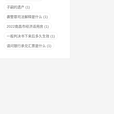
子嗣的遗产
(1)
袭警罪司法解释是什么
(1)
2022南昌市经济适用房
(1)
一般判决书下来后多久生效
(1)
请问银行承兑汇票是什么
(1)