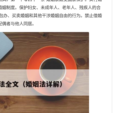
婚姻制度。保护妇女、未成年人、老年人、残疾人的合
止包办、买卖婚姻和其他干涉婚姻自由的行为。禁止借婚
配偶者与他人同居。