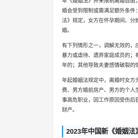
年《婚姻法》并未限制离婚自由
婚会受到限制或需满足额外条件
法》规定，女方在怀孕期间、分
婚。
有下列情形之一，调解无效的，
暴力或虐待、遗弃家庭成员的；
年的；其他导致夫妻感情破裂的
年起婚姻法规定中，离婚时女方
费、男方婚前房产、男方的个人
事高危职业，因工作原因受伤后
财产。
2023年中国新《婚姻法