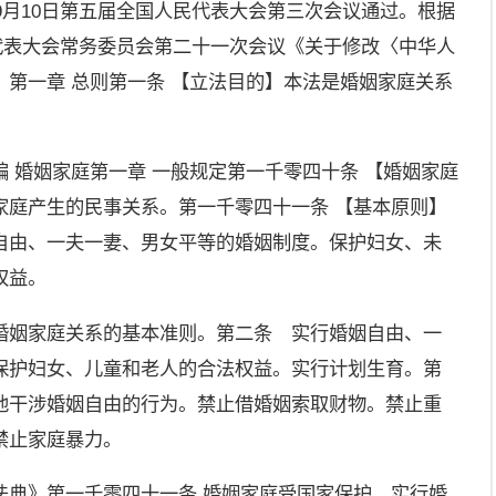
年9月10日第五届全国人民代表大会第三次会议通过。根据
人民代表大会常务委员会第二十一次会议《关于修改〈中华人
第一章 总则第一条 【立法目的】本法是婚姻家庭关系
 婚姻家庭第一章 一般规定第一千零四十条 【婚姻家庭
家庭产生的民事关系。第一千零四十一条 【基本原则】
自由、一夫一妻、男女平等的婚姻制度。保护妇女、未
权益。
婚姻家庭关系的基本准则。第二条 实行婚姻自由、一
保护妇女、儿童和老人的合法权益。实行计划生育。第
他干涉婚姻自由的行为。禁止借婚姻索取财物。禁止重
禁止家庭暴力。
法典》第一千零四十一条 婚姻家庭受国家保护。实行婚