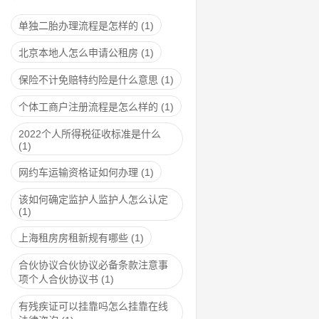
单独二胎办理流程是怎样的
(1)
北京本地人怎么申请公租房
(1)
保险不计免赔特约险是什么意思
(1)
个体工商户注册流程是怎么样的
(1)
2022个人所得税征收标准是什么
(1)
网约车运输资格证如何办理
(1)
该如何确定监护人监护人怎么认定
(1)
上海租房房租新规有哪些
(1)
合伙协议合伙协议必备条款注意事
项个人合伙协议书
(1)
有残疾证可以挂靠吗怎么挂靠在线