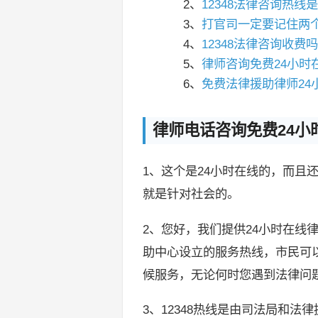
2、
12348法律咨询热线
3、
打官司一定要记住两
4、
12348法律咨询收费
5、
律师咨询免费24小时
6、
免费法律援助律师24
律师电话咨询免费24小
1、这个是24小时在线的，而且
就是针对社会的。
2、您好，我们提供24小时在线律
助中心设立的服务热线，市民可
候服务，无论何时您遇到法律问
3、12348热线是由司法局和