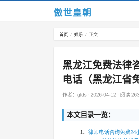
傲世皇朝
首页
/
娱乐
/
正文
黑龙江免费法律
电话（黑龙江省
作者：gfds
·
2026-04-12
·
阅读 26
本文目录一览：
1、
律师电话咨询免费24