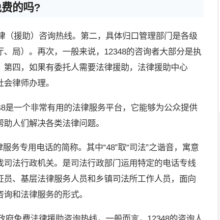
免费的吗?
费法律（援助）咨询热线。第二，具体归口管理部门是各级
、局）。再次，一般来说，12348的咨询者大部分是执
。第四，如果有委托人需要法律援助，法律援助中心
社会律师办理。
348是一个非常有用的法律服务平台，它能够为公众提供
帮助人们解决各类法律问题。
法律服务专用电话的简称。其中“48”取“司法”之谐音，寓意
找司法行政机关。是司法行政部门运用特定的电话专线
证员、基层法律服务人员和乡镇司法所工作人员，面向
咨询和法律服务的形式。
是政府免费法律援助咨询热线，一般而言，12348的咨询人