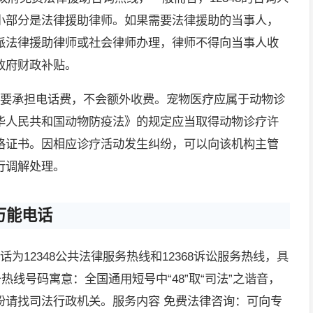
小部分是法律援助律师。如果需要法律援助的当事人，
派法律援助律师或社会律师办理，律师不得向当事人收
政府财政补贴。
需要承担电话费，不会额外收费。宠物医疗应属于动物诊
华人民共和国动物防疫法》的规定应当取得动物诊疗许
格证书。因相应诊疗活动发生纠纷，可以向该机构主管
行调解处理。
万能电话
为12348公共法律服务热线和12368诉讼服务热线，具
务热线号码寓意：全国通用短号中“48”取“司法”之谐音，
纷请找司法行政机关。服务内容 免费法律咨询：可向专