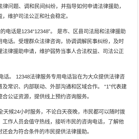
答法律问题、调和民间纠纷，并指导如何申请法律援助，
益，维护司法公正和社会稳定。
电话是1234“12348”。 是市、区县司法局和法律援助
用电话。受理群众法律咨询，协调调解民事纠纷，及时
理法律援助申请，维护弱势当事人合法权益、司法公正
询电话。 12348法律服务专用电话旨在为大众提供法律咨
及常识、内部联动、外部沟通和区域合作。 “1”代表建
整合公证资源，提供线上预约咨询服务。
48全天候24小时服务，不论白天夜晚，市民都可以随时拨
，工作人员会值守热线，接听市民的咨询电话，了解他
时还会为符合条件的市民提供法律援助。