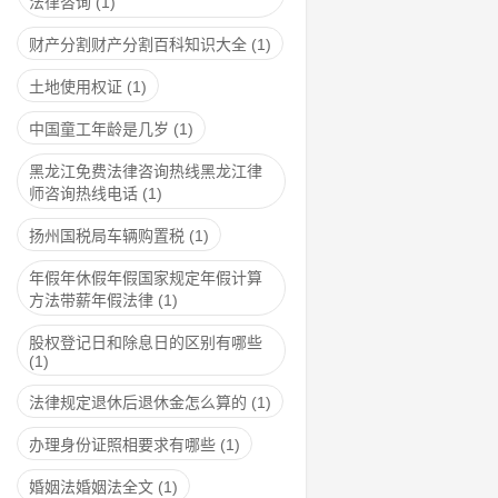
法律咨询
(1)
财产分割财产分割百科知识大全
(1)
土地使用权证
(1)
中国童工年龄是几岁
(1)
黑龙江免费法律咨询热线黑龙江律
师咨询热线电话
(1)
扬州国税局车辆购置税
(1)
年假年休假年假国家规定年假计算
方法带薪年假法律
(1)
股权登记日和除息日的区别有哪些
(1)
法律规定退休后退休金怎么算的
(1)
办理身份证照相要求有哪些
(1)
婚姻法婚姻法全文
(1)