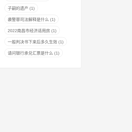
子嗣的遗产
(1)
袭警罪司法解释是什么
(1)
2022南昌市经济适用房
(1)
一般判决书下来后多久生效
(1)
请问银行承兑汇票是什么
(1)