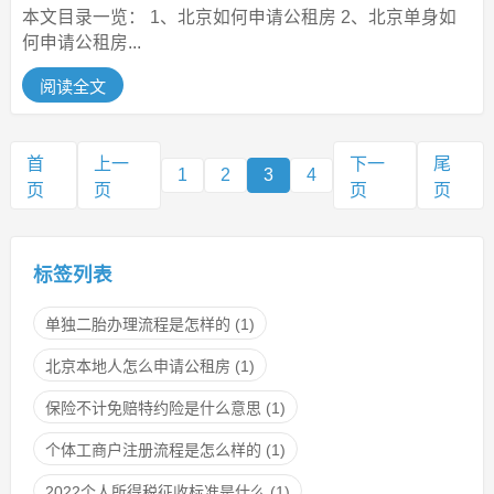
本文目录一览： 1、北京如何申请公租房 2、北京单身如
何申请公租房...
阅读全文
首
上一
下一
尾
1
2
3
4
页
页
页
页
标签列表
单独二胎办理流程是怎样的
(1)
北京本地人怎么申请公租房
(1)
保险不计免赔特约险是什么意思
(1)
个体工商户注册流程是怎么样的
(1)
2022个人所得税征收标准是什么
(1)