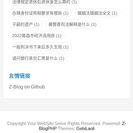
法律规定退休后退休金怎么算的
(1)
办理身份证照相要求有哪些
(1)
婚姻法婚姻法全文
(1)
子嗣的遗产
(1)
袭警罪司法解释是什么
(1)
2022南昌市经济适用房
(1)
一般判决书下来后多久生效
(1)
请问银行承兑汇票是什么
(1)
友情链接
Z-Blog on Github
Copyright Your WebSite.Some Rights Reserved. Powered:
Z-
BlogPHP
Themes:
GebiLaoli